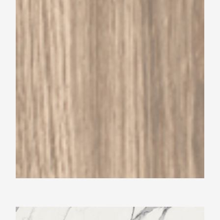
Beste Koop 600X1200 Signoria Statuario