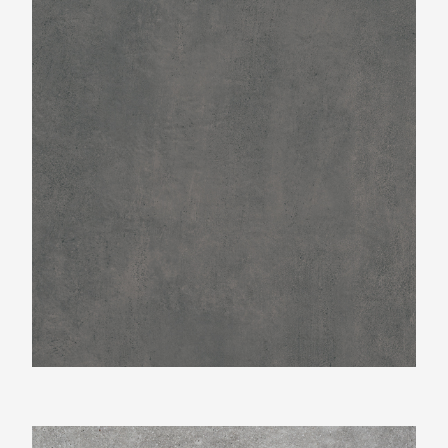
Beste Koop 750X750 Provenza Negro
Beste Koop 750X750 Claire Cemento