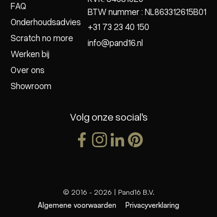
FAQ
BTW nummer : NL863312615B01
Onderhoudsadvies
+31 73 23 40 150
Scratch no more
info@pand16.nl
Werken bij
Over ons
Showroom
Volg onze social's
© 2016 -
2026
| Pand16 B.V.
Algemene voorwaarden
Privacyverklaring