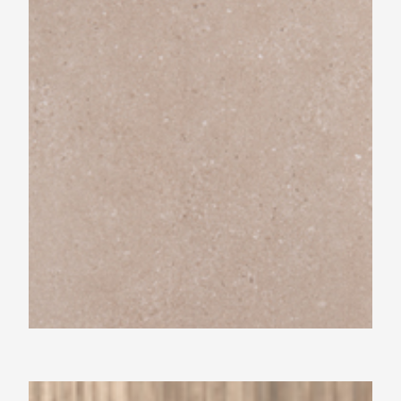
Beste Koop 400X1200 Dimension Taupe
Beste Koop 234X1480 Yosemite Natural