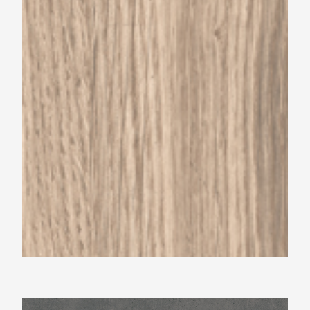
Beste Koop 150X600 Yosemite Natural