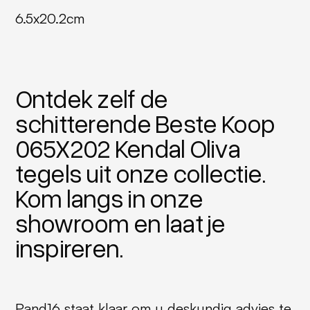
6.5x20.2cm
Ontdek zelf de
schitterende Beste Koop
065X202 Kendal Oliva
tegels uit onze collectie.
Kom langs in onze
showroom en laat je
inspireren.
Pand16 staat klaar om u deskundig advies te