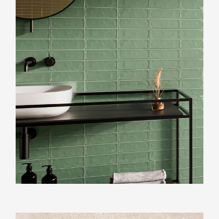
Beste Koop 065X202 Kendal Laurel