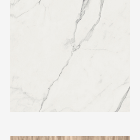
Light