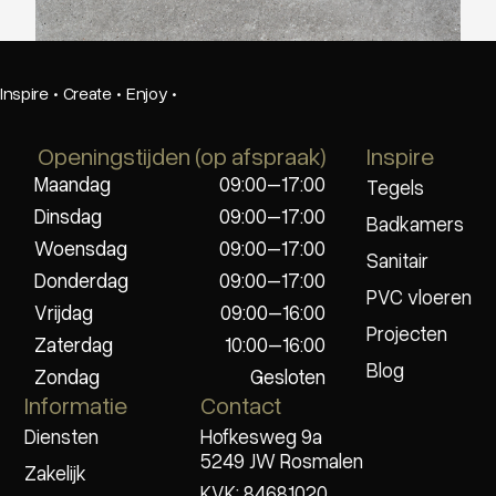
Inspire
·
Create
·
Enjoy
·
Openingstijden (op afspraak)
Inspire
Maandag
09:00–17:00
Tegels
Dinsdag
09:00–17:00
Badkamers
Woensdag
09:00–17:00
Sanitair
Donderdag
09:00–17:00
PVC vloeren
Vrijdag
09:00–16:00
Projecten
Zaterdag
10:00–16:00
Blog
Zondag
Gesloten
Informatie
Contact
Diensten
Hofkesweg 9a
5249 JW Rosmalen
Zakelijk
KVK: 84681020