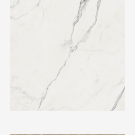
Beste Koop 600X1200 Signoria Statuario
Light