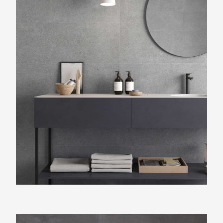
Beste Koop 400X1200 Dimension Grey