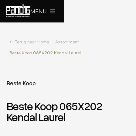
MENU
Terug naar Home
Assortiment
Beste Koop 065X202 Kendal Laurel
Beste Koop
Beste Koop 065X202
Kendal Laurel