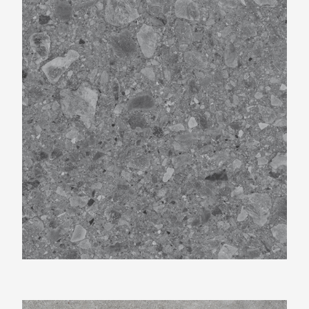
Beste Koop 600X600 Flodsten Winter