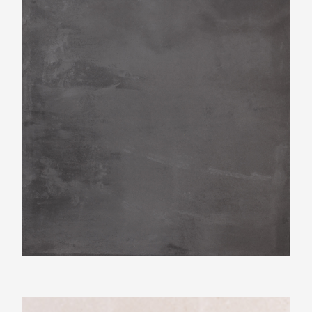
Beste Koop 600X600 Icon Black
Beste Koop 400X1200 Dimension Rough