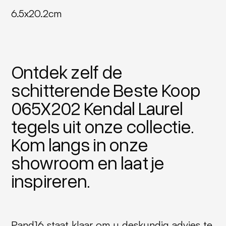
6.5x20.2cm
Ontdek zelf de
schitterende Beste Koop
065X202 Kendal Laurel
tegels uit onze collectie.
Kom langs in onze
showroom en laat je
inspireren.
Pand16 staat klaar om u deskundig advies te