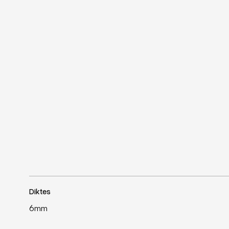
Diktes
6mm