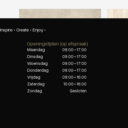
Ariostea Ultra Clays Pearl Clay
Ariostea U
Inspire
·
Create
·
Enjoy
·
Openingstijden (op afspraak)
Maandag
09:00–17:00
Dinsdag
09:00–17:00
Woensdag
09:00–17:00
Donderdag
09:00–17:00
Vrijdag
09:00–16:00
Zaterdag
10:00–16:00
Zondag
Gesloten