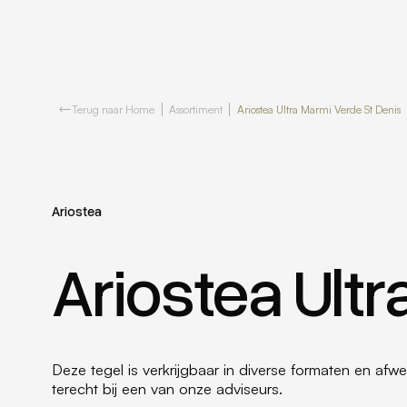
Terug naar Home
Assortiment
Ariostea Ultra Marmi Verde St Denis
Ariostea
Ariostea Ult
Deze tegel is verkrijgbaar in diverse formaten en afwe
terecht bij een van onze adviseurs.