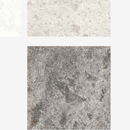
Ariostea Ultra Graniti Celeste Aran