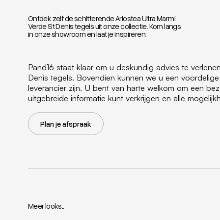
Ontdek zelf de schitterende Ariostea Ultra Marmi
Verde St Denis tegels uit onze collectie. Kom langs
in onze showroom en laat je inspireren.
Pand16 staat klaar om u deskundig advies te verlenen
Denis tegels. Bovendien kunnen we u een voordelige 
leverancier zijn. U bent van harte welkom om een b
uitgebreide informatie kunt verkrijgen en alle mogeli
Plan je afspraak
Meer looks..