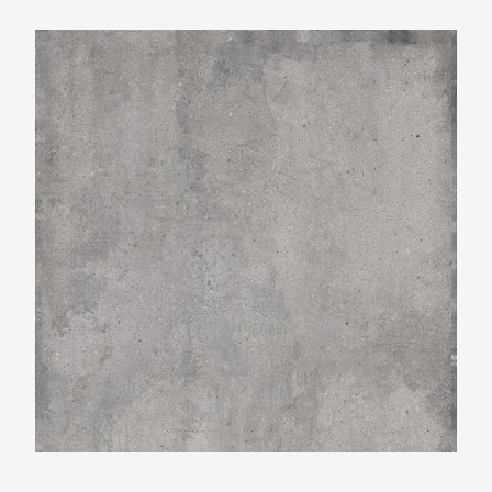
Ariostea Ultra Teknostone Smoke