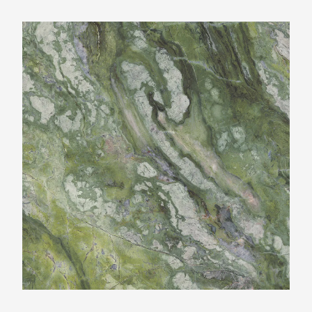
Ariostea Ultra Marmi Brilliant Green