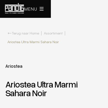
MENU
Terug naar Home
Assortiment
Ariostea Ultra Marmi Sahara Noir
Ariostea
Ariostea Ultra Marmi
Sahara Noir