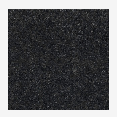
Ariostea Ultra Graniti Deep Norway