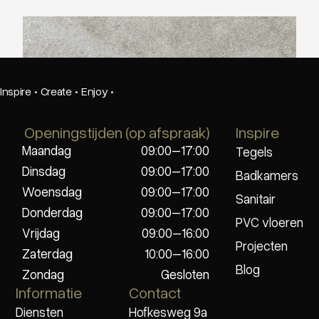
Ariostea Ultra Pietre Azul Bateig Limestone
Inspire
·
Create
·
Enjoy
·
Openingstijden (op afspraak)
Inspire
Maandag
09:00–17:00
Tegels
Dinsdag
09:00–17:00
Badkamers
Woensdag
09:00–17:00
Sanitair
Donderdag
09:00–17:00
PVC vloeren
Vrijdag
09:00–16:00
Projecten
Zaterdag
10:00–16:00
Blog
Zondag
Gesloten
Informatie
Contact
Diensten
Hofkesweg 9a