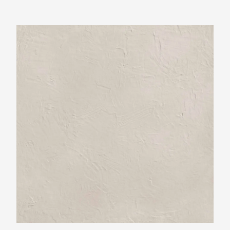
Ariostea Ultra Resine Calce