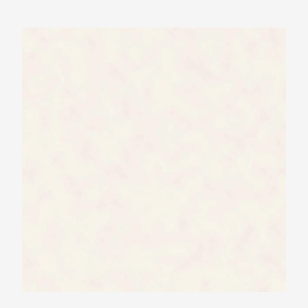
Ariostea Ultra Marmi Thassos