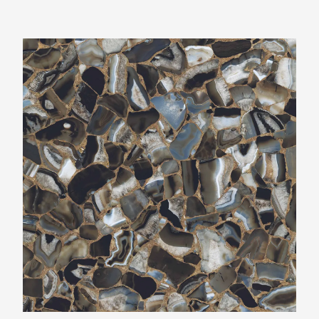
Ariostea Ultra Agata Black