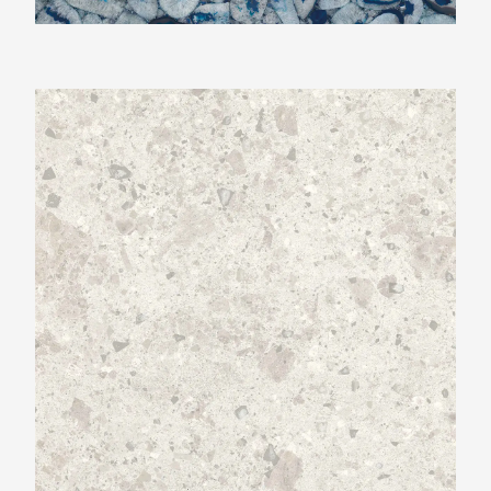
Ariostea Ultra fragmenta Bianco Greco