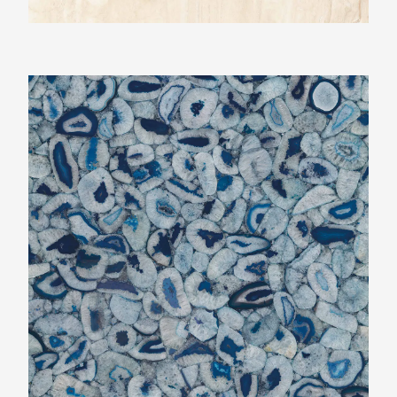
Ariostea Ultra Agata Blu