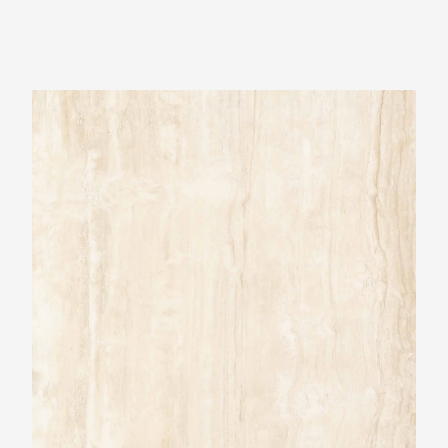
Ariostea Ultra Marmi Travertino Navona