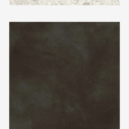
Ariostea Ultra Resine Ebano