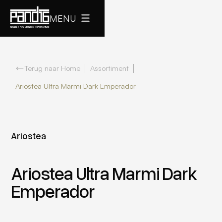
MENU
Terug naar Home
Assortiment
Ariostea Ultra Marmi Dark Emperador
Ariostea
Ariostea Ultra Marmi Dark
Emperador