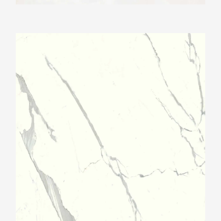
Ariostea Ultra Marmi Statuario Ultra