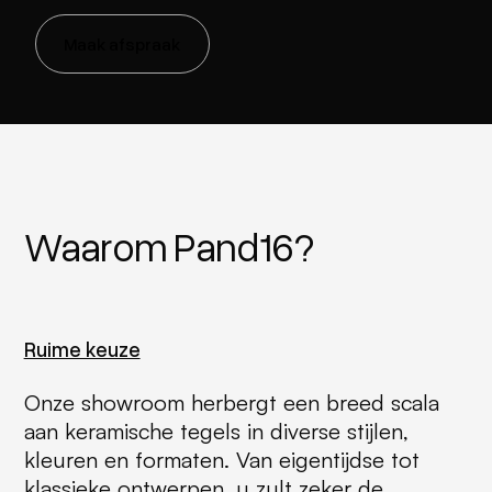
Maak afspraak
Waarom Pand16?
Ruime keuze
Onze showroom herbergt een breed scala
aan keramische tegels in diverse stijlen,
kleuren en formaten. Van eigentijdse tot
klassieke ontwerpen, u zult zeker de