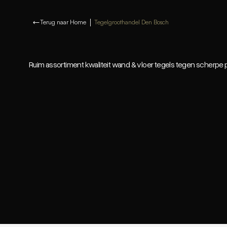
Terug naar Home
Tegelgroothandel Den Bosch
Ruim assortiment kwaliteit wand & vloer tegels tegen scherpe pr