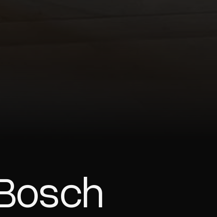
 Bosch