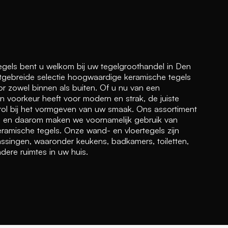
egels bent u welkom bij uw tegelgroothandel in Den
tgebreide selectie hoogwaardige keramische tegels
oor zowel binnen als buiten. Of u nu van een
en voorkeur heeft voor modern en strak, de juiste
 rol bij het vormgeven van uw smaak. Ons assortiment
d, en daarom maken we voornamelijk gebruik van
amische tegels. Onze wand- en vloertegels zijn
assingen, waaronder keukens, badkamers, toiletten,
ere ruimtes in uw huis.