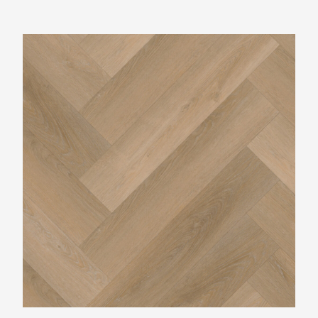
Belakos Attico Visgraat XL81