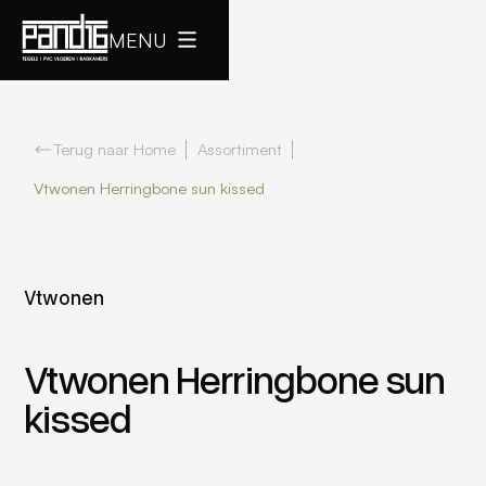
MENU
Terug naar Home
Assortiment
Vtwonen Herringbone sun kissed
Vtwonen
Vtwonen Herringbone sun
kissed