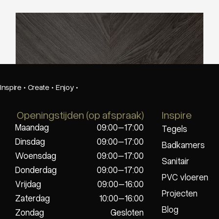
TFD Hungarian Point 1628
Inspire
·
Create
·
Enjoy
·
Openingstijden (op afspraak)
Inspire
Maandag
09:00–17:00
Tegels
Dinsdag
09:00–17:00
Badkamers
Woensdag
09:00–17:00
Sanitair
Donderdag
09:00–17:00
PVC vloeren
Vrijdag
09:00–16:00
Projecten
Zaterdag
10:00–16:00
Blog
Zondag
Gesloten