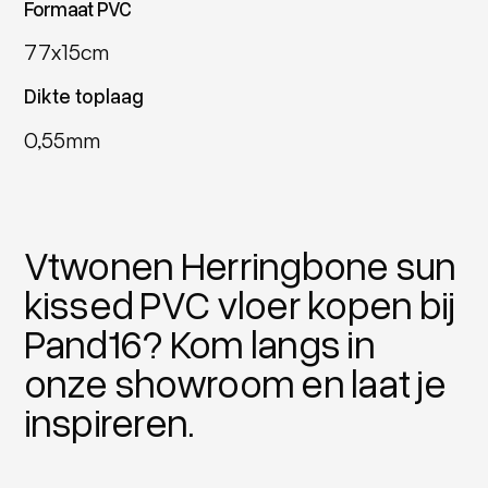
Formaat PVC
77x15cm
Dikte toplaag
0,55mm
Vtwonen Herringbone sun
kissed PVC vloer kopen bij
Pand16? Kom langs in
onze showroom en laat je
inspireren.