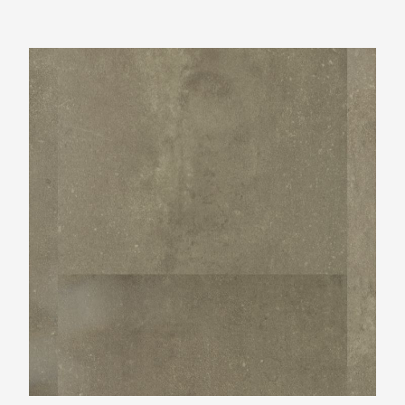
Montinique Beton Design M-38213