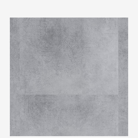
Montinique Beton Design M-1318