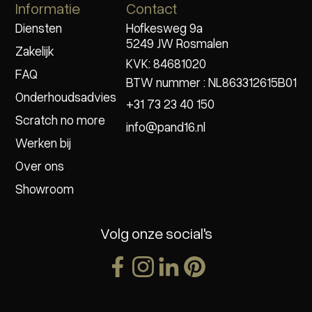
Informatie
Contact
Diensten
Hofkesweg 9a
5249 JW Rosmalen
Zakelijk
KVK: 84681020
FAQ
BTW nummer : NL863312615B01
Onderhoudsadvies
+31 73 23 40 150
Scratch no more
info@pand16.nl
Werken bij
Over ons
Showroom
Volg onze social's