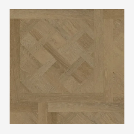
Vtwonen Royal sun kissed