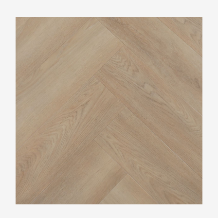
TFD Nature 191-3 Visgraat