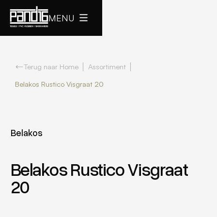
MENU
Terug naar Home
Assortiment
Belakos Rustico Visgraat 20
Belakos
Belakos Rustico Visgraat
20