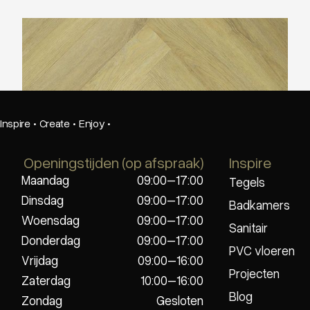
TFD Ossis 18
Inspire
·
Create
·
Enjoy
·
Openingstijden (op afspraak)
Inspire
Maandag
09:00–17:00
Tegels
Dinsdag
09:00–17:00
Badkamers
Woensdag
09:00–17:00
Sanitair
Donderdag
09:00–17:00
PVC vloeren
Vrijdag
09:00–16:00
Projecten
Zaterdag
10:00–16:00
Blog
Zondag
Gesloten