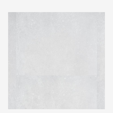
Montinique Beton Design M-2114