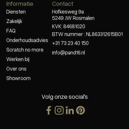
Informatie
Contact
Diensten
Hofkesweg 9a
5249 JW Rosmalen
Zakelijk
KVK: 84681020
FAQ
BTW nummer : NL863312615B01
Onderhoudsadvies
+31 73 23 40 150
Scratch no more
info@pand16.nl
Werken bij
Over ons
Showroom
Volg onze social's