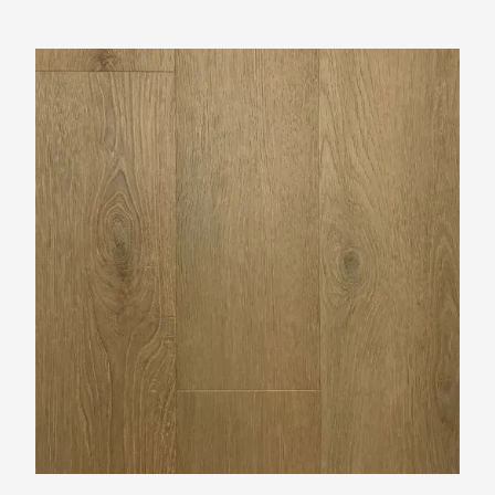
TFD Espina 3