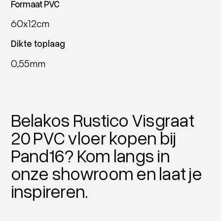
Formaat PVC
60x12cm
Dikte toplaag
0,55mm
Belakos Rustico Visgraat
20 PVC vloer kopen bij
Pand16? Kom langs in
onze showroom en laat je
inspireren.