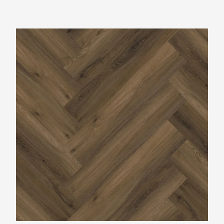
Ambiant Spigato Warm Brown