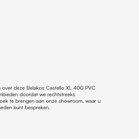
en over deze Belakos Castello XL 400 PVC
anbieden doordat we rechtstreeks
ezoek te brengen aan onze showroom, waar u
jkheden kunt bespreken.