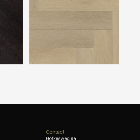
Contact
Hofkesweg 9a