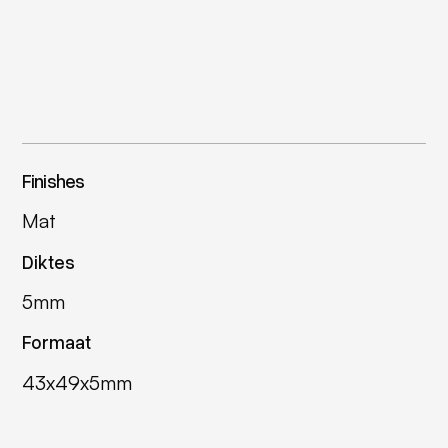
Finishes
Mat
Diktes
5mm
Formaat
43x49x5mm