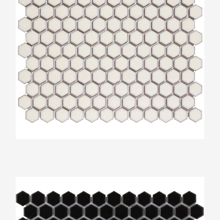
The Mosaic Factory Barcelona Mat Zwart
Zeshoek 23x26mm