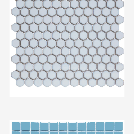
The Mosaic Factory Barcelona Blauw Glans
Vierkant 23x23mm