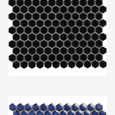
The Mosaic Factory Barcelona Kobalt Blauw
Zeshoek 23x26mm