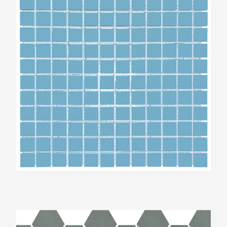
The Mosaic Factory Valencia Mat Khaki