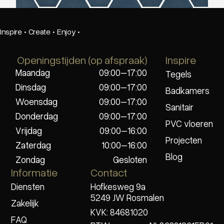
Inspire
·
Create
·
Enjoy
·
Openingstijden (op afspraak)
Inspire
Maandag
09:00–17:00
Tegels
Dinsdag
09:00–17:00
Badkamers
Woensdag
09:00–17:00
Sanitair
Donderdag
09:00–17:00
PVC vloeren
Vrijdag
09:00–16:00
Projecten
Zaterdag
10:00–16:00
Blog
Zondag
Gesloten
Informatie
Contact
Diensten
Hofkesweg 9a
5249 JW Rosmalen
Zakelijk
KVK: 84681020
FAQ