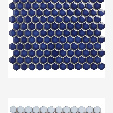
The Mosaic Factory Barcelona Zacht Blauw
Glans Zeshoek 23x26mm