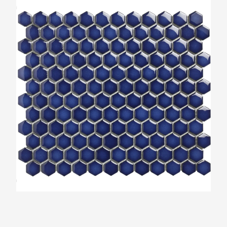
The Mosaic Factory Barcelona Kobalt Blauw
Zeshoek 23x26mm