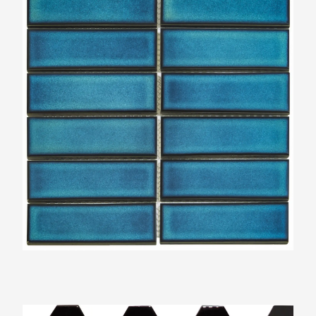
Azuur Blauw met Spikkel