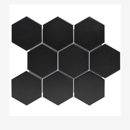
The Mosaic Factory Barcelona Mat Zwart
Zeshoek 95x110mm