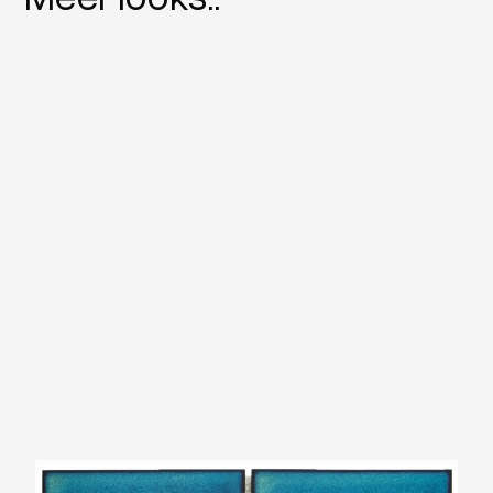
The Mosaic Factory Barcelona Rechthoek