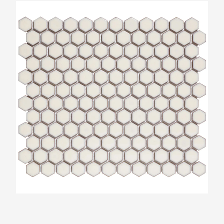
The Mosaic Factory Barcelona Zacht Wit
Glans Zeshoek 23x26mm