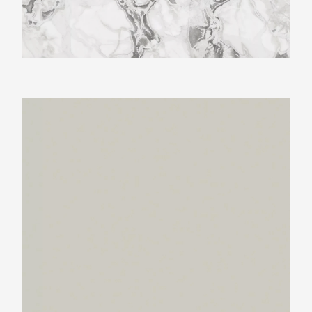
Neolith Perla