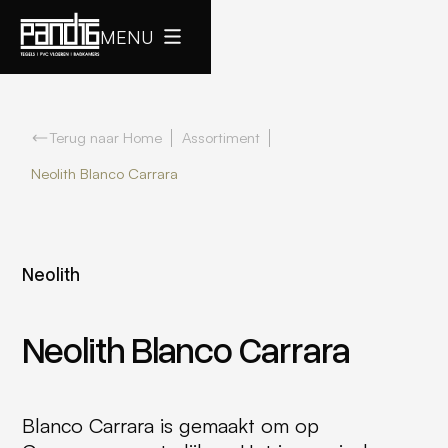
MENU
Terug naar Home
Assortiment
Neolith Blanco Carrara
Neolith
Neolith Blanco Carrara
Blanco Carrara is gemaakt om op