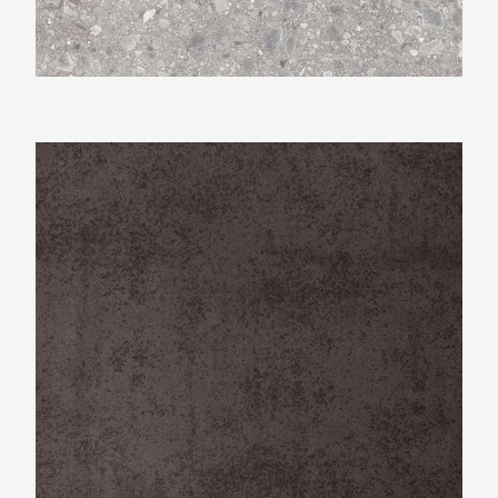
Neolith Iron Copper