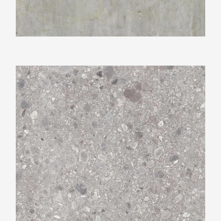
Neolith Terrazo Ceppo