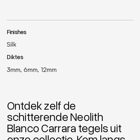
Finishes
Silk
Diktes
3mm, 6mm, 12mm
Ontdek zelf de
schitterende Neolith
Blanco Carrara tegels uit
onze collectie. Kom langs