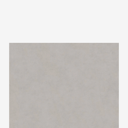
Neolith Pietra di Luna