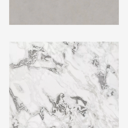
Neolith Whitehaven