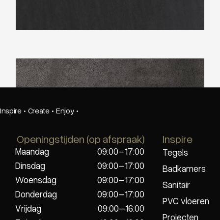
Neolith Iron Grey
Inspire
·
Create
·
Enjoy
·
Openingstijden (op afspraak)
Inspire
Maandag
09:00–17:00
Tegels
Dinsdag
09:00–17:00
Badkamers
Woensdag
09:00–17:00
Sanitair
Donderdag
09:00–17:00
PVC vloeren
Vrijdag
09:00–16:00
Projecten