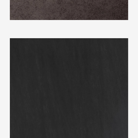
Neolith Basalt Black