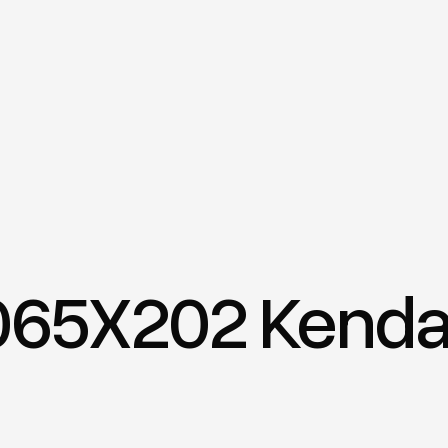
065X202 Kendal