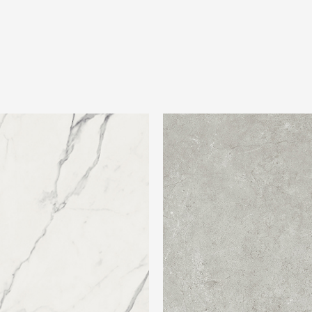
p 600X1200 Signoria Statuario
Beste Koop 600X600 Harmony