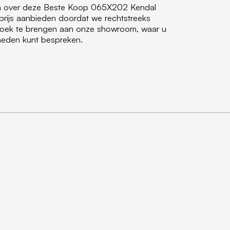
nen over deze Beste Koop 065X202 Kendal
prijs aanbieden doordat we rechtstreeks
ezoek te brengen aan onze showroom, waar u
jkheden kunt bespreken.