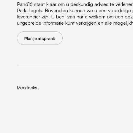
Pand16 staat klaar om u deskundig advies te verle
Perla tegels. Bovendien kunnen we u een voordelige 
leverancier zijn. U bent van harte welkom om een b
uitgebreide informatie kunt verkrijgen en alle mogeli
Plan je afspraak
Meer looks..