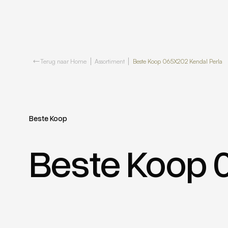
Terug naar Home
Assortiment
Beste Koop 065X202 Kendal Perla
Beste Koop
Beste Koop 