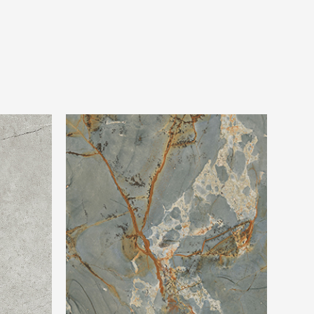
 Grey
Beste Koop 600X1200 Signoria Roma
Imperiale