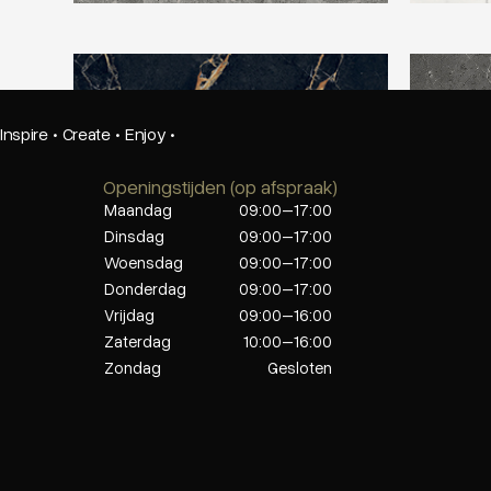
Beste Koop 600X1200 Signoria Port Gold
Beste Koo
Inspire
·
Create
·
Enjoy
·
Openingstijden (op afspraak)
Maandag
09:00–17:00
Dinsdag
09:00–17:00
Woensdag
09:00–17:00
Donderdag
09:00–17:00
Vrijdag
09:00–16:00
Zaterdag
10:00–16:00
Zondag
Gesloten